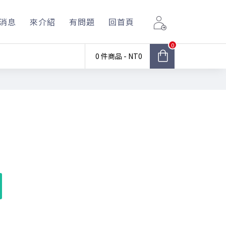
消息
來介紹
有問題
回首頁
0
0 件商品 - NT0