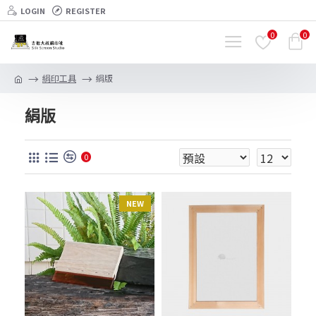
LOGIN
REGISTER
0
0
絹印工具
絹版
絹版
0
NEW